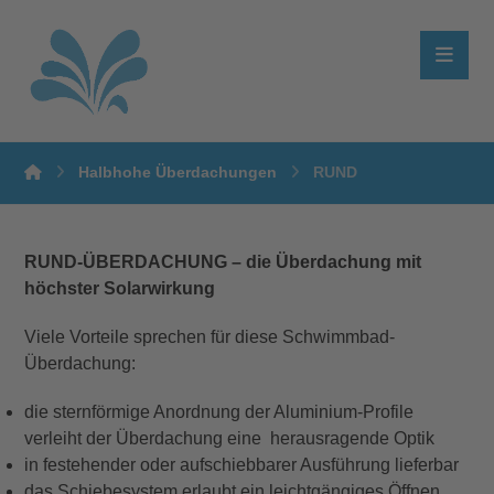
Halbhohe Überdachungen
RUND
RUND-ÜBERDACHUNG – die Überdachung mit
höchster Solarwirkung
Viele Vorteile sprechen für diese Schwimmbad-
Überdachung:
die sternförmige Anordnung der Aluminium-Profile
verleiht der Überdachung eine herausragende Optik
in festehender oder aufschiebbarer Ausführung lieferbar
das Schiebesystem erlaubt ein leichtgängiges Öffnen