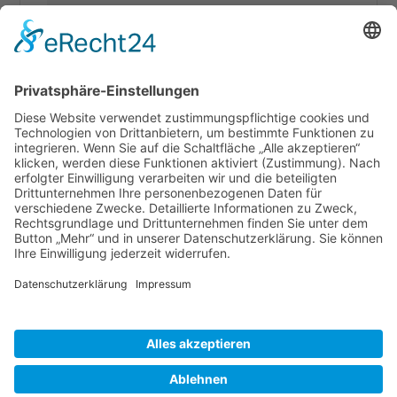
SAPHIR Topas
SAPHIR Pavillion
SAPHIR solar
Loggia
Cookie-Einstellungen
Impressum