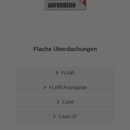
Flache Überdachungen
FLAIR
FLAIR Avantgarde
Carat
Carat SF