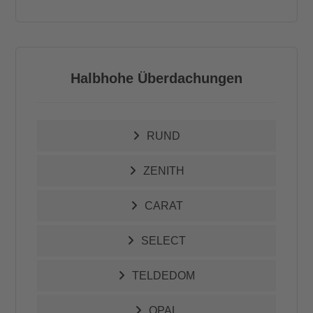
Halbhohe Überdachungen
RUND
ZENITH
CARAT
SELECT
TELDEDOM
OPAL