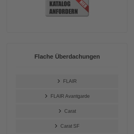
Flache Überdachungen
FLAIR
FLAIR Avantgarde
Carat
Carat SF