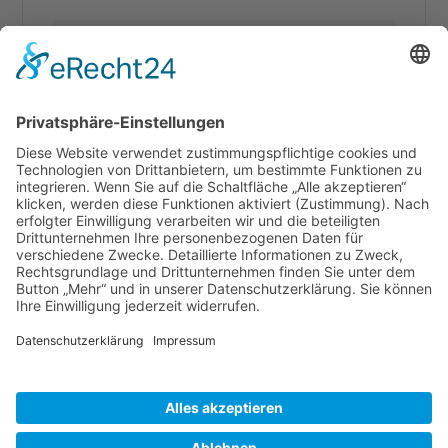
SAPHIR Topas
SAPHIR Pavillion
SAPHIR solar
Loggia
Cookie-Einstellungen
Impressum