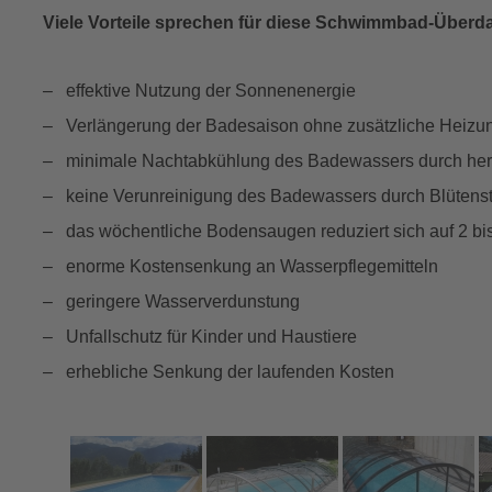
Viele Vorteile sprechen für diese Schwimmbad-Überd
– effektive Nutzung der Sonnenenergie
– Verlängerung der Badesaison ohne zusätzliche Heizu
– minimale Nachtabkühlung des Badewassers durch herv
– keine Verunreinigung des Badewassers durch Blütensta
– das wöchentliche Bodensaugen reduziert sich auf 2 bis 
– enorme Kostensenkung an Wasserpflegemitteln
– geringere Wasserverdunstung
– Unfallschutz für Kinder und Haustiere
– erhebliche Senkung der laufenden Kosten