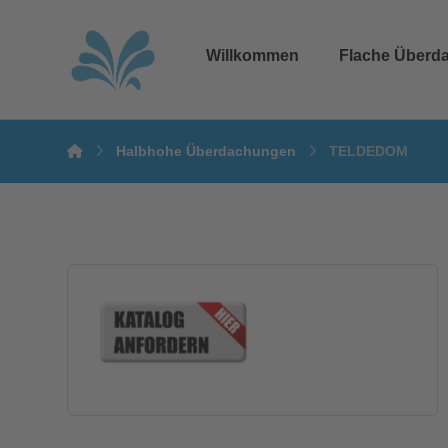
Willkommen
Flache Überd
Halbhohe Überdachungen
TELDEDOM