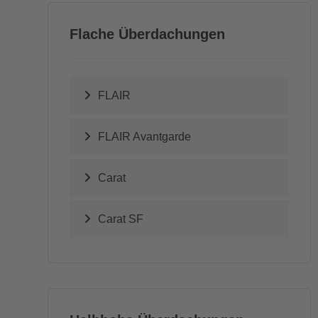
Flache Überdachungen
FLAIR
FLAIR Avantgarde
Carat
Carat SF