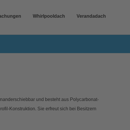
achungen
Whirlpooldach
Verandadach
nanderschiebbar und besteht aus Polycarbonat-
fil-Konstruktion. Sie erfreut sich bei Besitzern