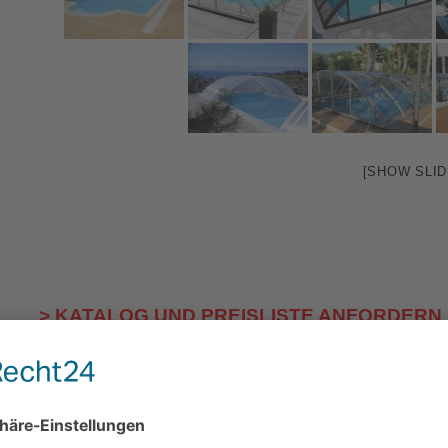
[SHOW SLI
> KATALOG UND PREISLISTE ANFORDERN