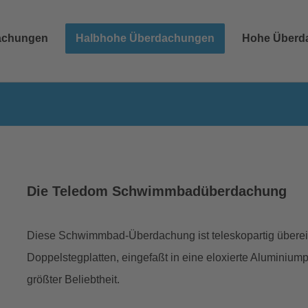
achungen
Halbhohe Überdachungen
Hohe Überd
Die Teledom Schwimmbadüberdachung
Diese Schwimmbad-Überdachung ist teleskopartig überei
Doppelstegplatten, eingefaßt in eine eloxierte Aluminiumpro
größter Beliebtheit.