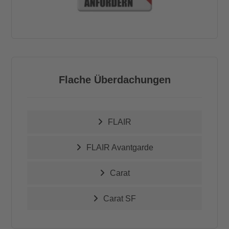
Flache Überdachungen
FLAIR
FLAIR Avantgarde
Carat
Carat SF