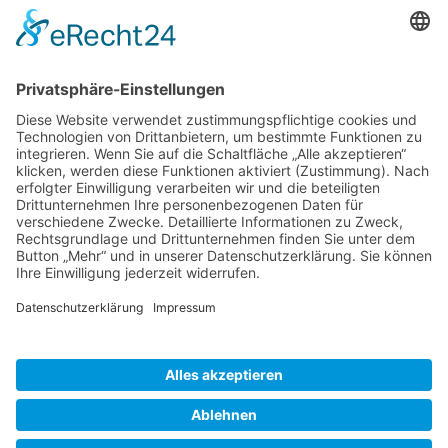
SAPHIR Topas
SAPHIR Pavillion
SAPHIR solar
Loggia
Cookie-Einstellungen
Impressum