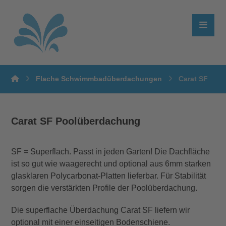
Flache Schwimmbadüberdachungen
Carat SF
Carat SF Poolüberdachung
SF = Superflach. Passt in jeden Garten! Die Dachfläche
ist so gut wie waagerecht und optional aus 6mm starken
glasklaren Polycarbonat-Platten lieferbar. Für Stabilität
sorgen die verstärkten Profile der Poolüberdachung.
Die superflache Überdachung Carat SF liefern wir
optional mit einer einseitigen Bodenschiene.