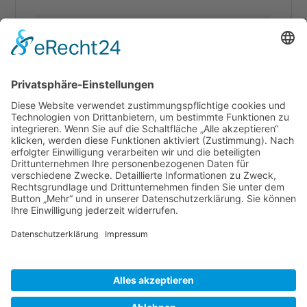
SAPHIR Topas
SAPHIR Pavillion
SAPHIR solar
Loggia
Cookie-Einstellungen
Impressum