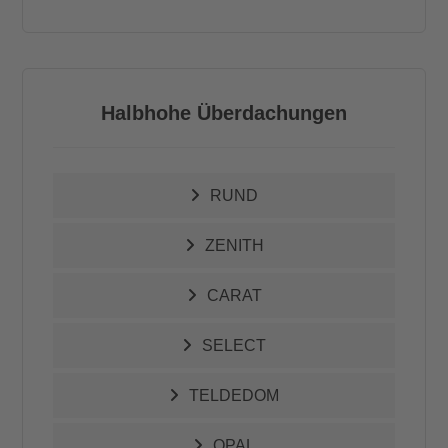
Halbhohe Überdachungen
RUND
ZENITH
CARAT
SELECT
TELDEDOM
OPAL