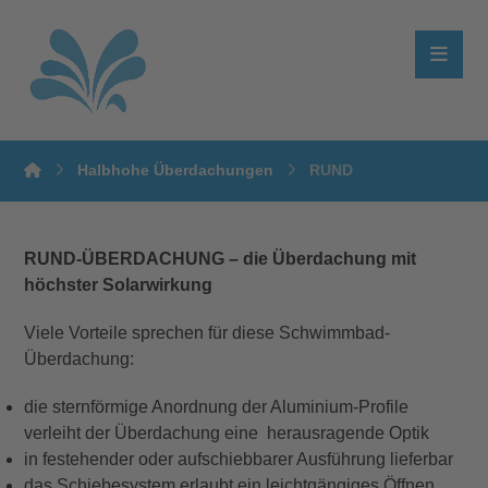
Halbhohe Überdachungen
RUND
RUND-ÜBERDACHUNG – die Überdachung mit
höchster Solarwirkung
Viele Vorteile sprechen für diese Schwimmbad-
Überdachung:
die sternförmige Anordnung der Aluminium-Profile
verleiht der Überdachung eine herausragende Optik
in festehender oder aufschiebbarer Ausführung lieferbar
das Schiebesystem erlaubt ein leichtgängiges Öffnen