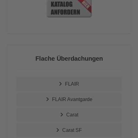
Flache Überdachungen
FLAIR
FLAIR Avantgarde
Carat
Carat SF