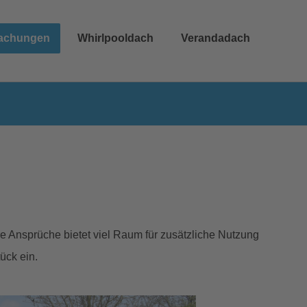
achungen
Whirlpooldach
Verandadach
 Ansprüche bietet viel Raum für zusätzliche Nutzung
ück ein.