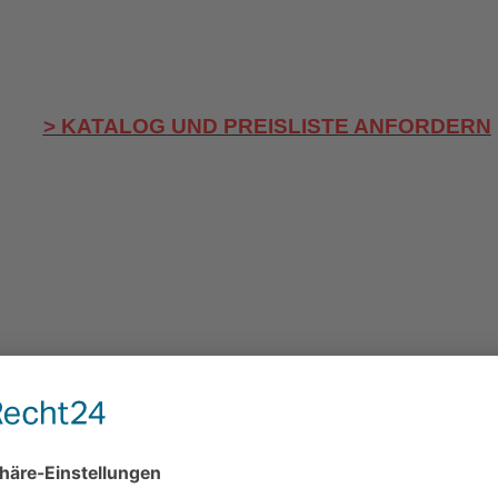
> KATALOG UND PREISLISTE ANFORDERN