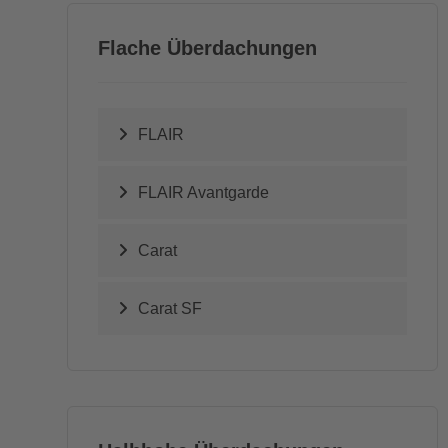
Flache Überdachungen
FLAIR
FLAIR Avantgarde
Carat
Carat SF