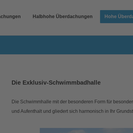
achungen
Halbhohe Überdachungen
Hohe Überd
Die Exklusiv-Schwimmbadhalle
Die Schwimmhalle mit der besonderen Form für besondere
und Aufenthalt und gliedert sich harmonisch in Ihr Grundst