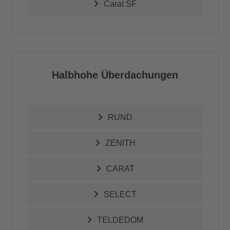
Carat SF
Halbhohe Überdachungen
RUND
ZENITH
CARAT
SELECT
TELDEDOM