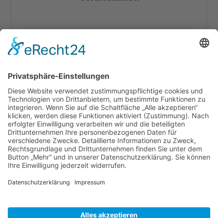
SAPHIR Topas
SAPHIR Pavillion
SAPHIR solar
Loggia
Cookie-Einstellungen