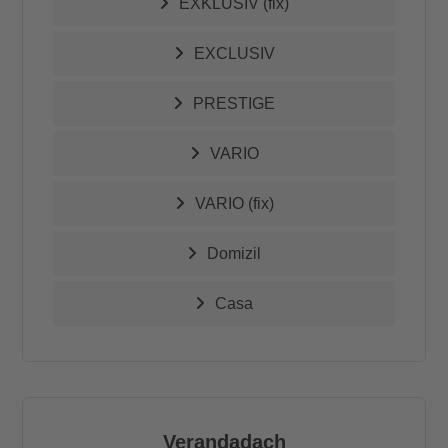
EXKLUSIV (fix)
EXCLUSIV
PRESTIGE
VARIO
VARIO (fix)
Domizil
Casa
Verandadach